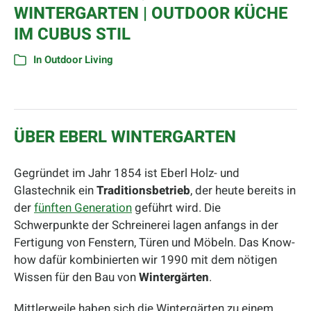
WINTERGARTEN | OUTDOOR KÜCHE
IM CUBUS STIL
In
Outdoor Living
ÜBER EBERL WINTERGARTEN
Gegründet im Jahr 1854 ist Eberl Holz- und
Glastechnik ein
Traditionsbetrieb
, der heute bereits in
der
fünften Generation
geführt wird. Die
Schwerpunkte der Schreinerei lagen anfangs in der
Fertigung von Fenstern, Türen und Möbeln. Das Know-
how dafür kombinierten wir 1990 mit dem nötigen
Wissen für den Bau von
Wintergärten
.
Mittlerweile haben sich die Wintergärten zu einem