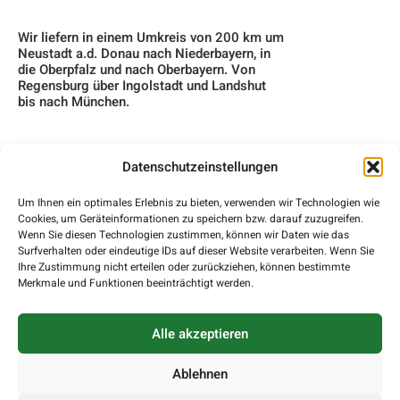
Wir liefern in einem Umkreis von 200 km um
Neustadt a.d. Donau nach Niederbayern, in
die Oberpfalz und nach Oberbayern. Von
Regensburg über Ingolstadt und Landshut
bis nach München.
Datenschutzeinstellungen
Home
Um Ihnen ein optimales Erlebnis zu bieten, verwenden wir Technologien wie
Über Uns
Cookies, um Geräteinformationen zu speichern bzw. darauf zuzugreifen.
Wenn Sie diesen Technologien zustimmen, können wir Daten wie das
Surfverhalten oder eindeutige IDs auf dieser Website verarbeiten. Wenn Sie
Blog
Ihre Zustimmung nicht erteilen oder zurückziehen, können bestimmte
Merkmale und Funktionen beeinträchtigt werden.
Kontakt
Impressum
Alle akzeptieren
Datenschutzerklärung
Ablehnen