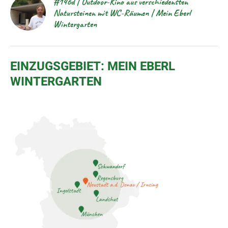
#146d | Outdoor-Kino aus verschiedensten
Natursteinen mit WC-Räumen | Mein Eberl
Wintergarten
EINZUGSGEBIET: MEIN EBERL
WINTERGARTEN