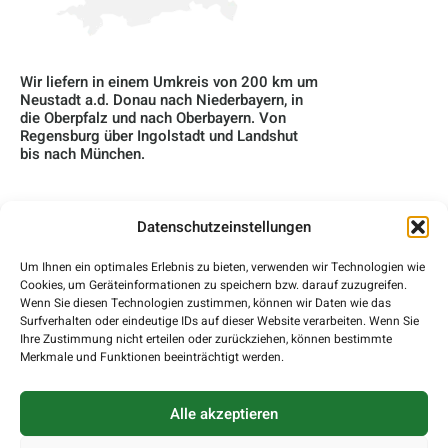
Wir liefern in einem Umkreis von 200 km um
Neustadt a.d. Donau nach Niederbayern, in
die Oberpfalz und nach Oberbayern. Von
Regensburg über Ingolstadt und Landshut
bis nach München.
Datenschutzeinstellungen
Home
Um Ihnen ein optimales Erlebnis zu bieten, verwenden wir Technologien wie
Über Uns
Cookies, um Geräteinformationen zu speichern bzw. darauf zuzugreifen.
Wenn Sie diesen Technologien zustimmen, können wir Daten wie das
Surfverhalten oder eindeutige IDs auf dieser Website verarbeiten. Wenn Sie
Blog
Ihre Zustimmung nicht erteilen oder zurückziehen, können bestimmte
Merkmale und Funktionen beeinträchtigt werden.
Kontakt
Impressum
Alle akzeptieren