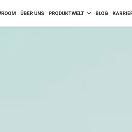
WROOM
ÜBER UNS
PRODUKTWELT
BLOG
KARRIE