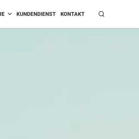
RE
KUNDENDIENST
KONTAKT