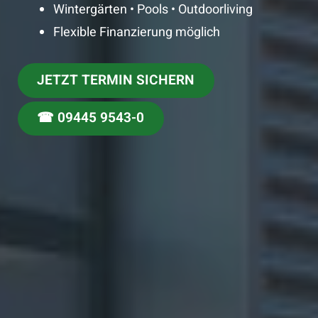
Wintergärten • Pools • Outdoorliving
Flexible Finanzierung möglich
JETZT TERMIN SICHERN
☎ 09445 9543-0