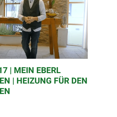
7 | MEIN EBERL
N | HEIZUNG FÜR DEN
EN