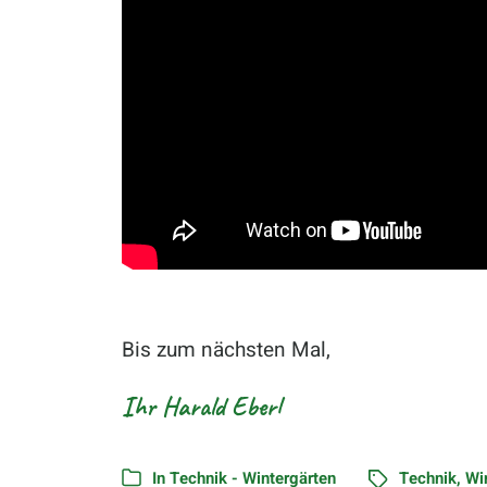
Bis zum nächsten Mal,
Ihr Harald Eberl
In
Technik - Wintergärten
Technik
,
Wi