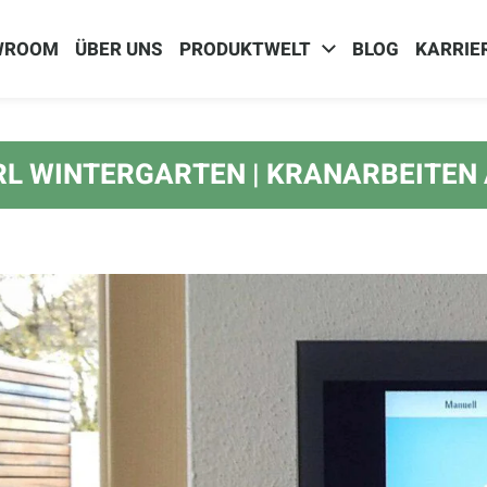
WROOM
ÜBER UNS
PRODUKTWELT
BLOG
KARRIE
ERL WINTERGARTEN | KRANARBEITEN