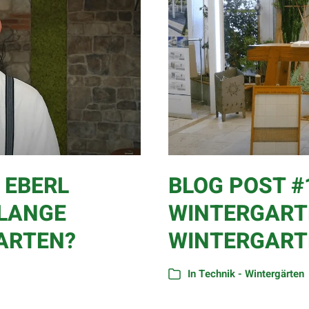
 EBERL
BLOG POST #1
 LANGE
WINTERGARTE
ARTEN?
WINTERGART
In
Technik - Wintergärten