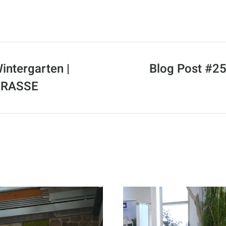
intergarten |
Blog Post #25 
ERASSE