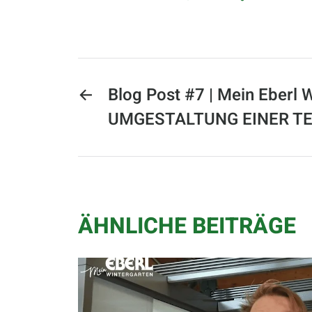
←
Blog Post #7 | Mein Eberl W
UMGESTALTUNG EINER T
ÄHNLICHE BEITRÄGE