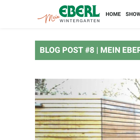
HOME
SHO
BLOG POST #8 | MEIN EB