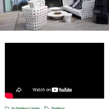
In
Outdoor Living
Outdoor