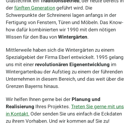
Glastechnik ein
Traditionsbetrieb
, der heute bereits in
der
fünften Generation
geführt wird. Die
Schwerpunkte der Schreinerei lagen anfangs in der
Fertigung von Fenstern, Türen und Möbeln. Das Know-
how dafür kombinierten wir 1990 mit dem nötigen
Wissen für den Bau von
Wintergärten
.
Mittlerweile haben sich die Wintergärten zu einem
Spezialgebiet der Firma Eberl entwickelt. 1995 gelang
uns mit einer
revolutionären Eigenentwicklung
im
Wintergartenbau der Aufstieg zu einem der führenden
Unternehmen in diesem Bereich, und das weit über die
Grenzen Bayerns hinaus.
Wir helfen Ihnen gerne bei der
Planung und
Realisierung
Ihres Projektes.
Treten Sie gerne mit uns
in Kontakt.
Oder senden Sie uns einfach die Eckdaten
zu ihrem Vorhaben. Und wir kommen auf Sie zu!