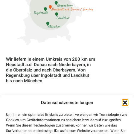
Wir liefern in einem Umkreis von 200 km um
Neustadt a.d. Donau nach Niederbayern, in
die Oberpfalz und nach Oberbayern. Von
Regensburg über Ingolstadt und Landshut
bis nach München.
Datenschutzeinstellungen
Home
Um Ihnen ein optimales Erlebnis zu bieten, verwenden wir Technologien wie
Cookies, um Geräteinformationen zu speichern bzw. darauf zuzugreifen.
Über Uns
Wenn Sie diesen Technologien zustimmen, können wir Daten wie das
Surfverhalten oder eindeutige IDs auf dieser Website verarbeiten. Wenn Sie
Blog