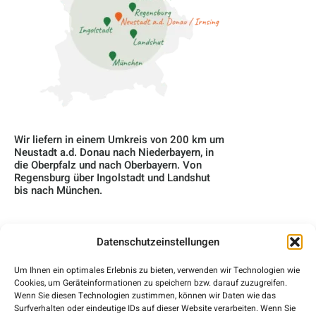
Wir liefern in einem Umkreis von 200 km um
Neustadt a.d. Donau nach Niederbayern, in
die Oberpfalz und nach Oberbayern. Von
Regensburg über Ingolstadt und Landshut
bis nach München.
Datenschutzeinstellungen
Home
Um Ihnen ein optimales Erlebnis zu bieten, verwenden wir Technologien wie
Cookies, um Geräteinformationen zu speichern bzw. darauf zuzugreifen.
Über Uns
Wenn Sie diesen Technologien zustimmen, können wir Daten wie das
Surfverhalten oder eindeutige IDs auf dieser Website verarbeiten. Wenn Sie
Blog