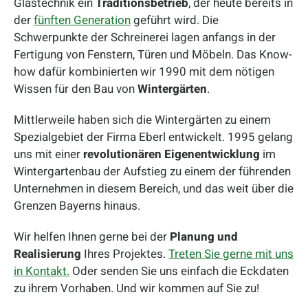
Glastechnik ein
Traditionsbetrieb
, der heute bereits in
der
fünften Generation
geführt wird. Die
Schwerpunkte der Schreinerei lagen anfangs in der
Fertigung von Fenstern, Türen und Möbeln. Das Know-
how dafür kombinierten wir 1990 mit dem nötigen
Wissen für den Bau von
Wintergärten
.
Mittlerweile haben sich die Wintergärten zu einem
Spezialgebiet der Firma Eberl entwickelt. 1995 gelang
uns mit einer
revolutionären Eigenentwicklung
im
Wintergartenbau der Aufstieg zu einem der führenden
Unternehmen in diesem Bereich, und das weit über die
Grenzen Bayerns hinaus.
Wir helfen Ihnen gerne bei der
Planung und
Realisierung
Ihres Projektes.
Treten Sie gerne mit uns
in Kontakt.
Oder senden Sie uns einfach die Eckdaten
zu ihrem Vorhaben. Und wir kommen auf Sie zu!