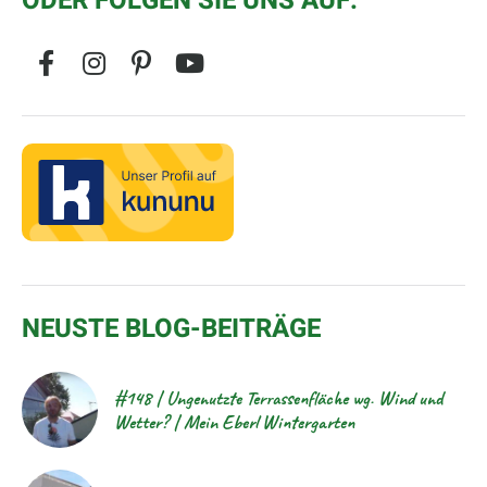
ODER FOLGEN SIE UNS AUF:
NEUSTE BLOG-BEITRÄGE
#148 | Ungenutzte Terrassenfläche wg. Wind und
Wetter? | Mein Eberl Wintergarten