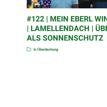
#122 | MEIN EBERL W
| LAMELLENDACH | Ü
ALS SONNENSCHUTZ
In
Überdachung