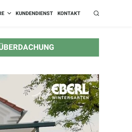
RE
KUNDENDIENST
KONTAKT
U ÜBERDACHUNG