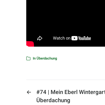
In
Überdachung
←
#74 | Mein Eberl Wintergar
Überdachung