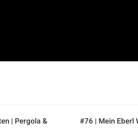
ten | Pergola &
#76 | Mein Eberl 