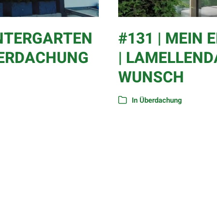
INTERGARTEN
#131 | MEIN
BERDACHUNG
| LAMELLEND
WUNSCH
In
Überdachung