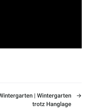
Wintergarten | Wintergarten
→
trotz Hanglage