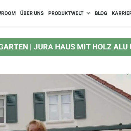
WROOM
ÜBER UNS
PRODUKTWELT
BLOG
KARRIE
RGARTEN | JURA HAUS MIT HOLZ AL