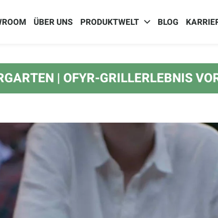
WROOM
ÜBER UNS
PRODUKTWELT
BLOG
KARRIE
ERGARTEN | OFYR-GRILLERLEBNIS VO