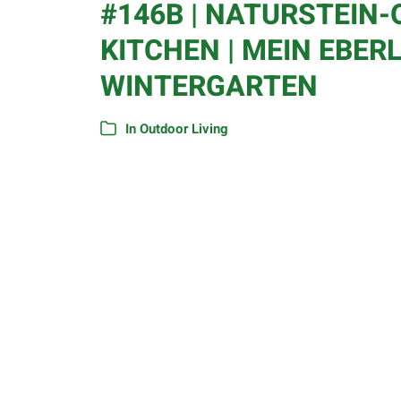
#146B | NATURSTEIN
KITCHEN | MEIN EBER
WINTERGARTEN
In
Outdoor Living