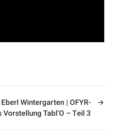
 Eberl Wintergarten | OFYR-
→
s Vorstellung Tabl’O – Teil 3