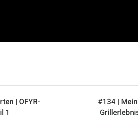
rten | OFYR-
#134 | Mein
il 1
Grillerlebni