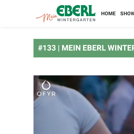
HOME
SHO
#133 | MEIN EBERL WINT