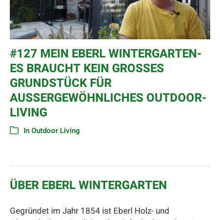
#127 MEIN EBERL WINTERGARTEN-
ES BRAUCHT KEIN GROSSES G
RUNDSTÜCK FÜR A
USSERGEWÖHNLICHES OUTDOOR-LI
VING
In
Outdoor Living
ÜBER EBERL WINTERGARTEN
Gegründet im Jahr 1854 ist Eberl Holz- und