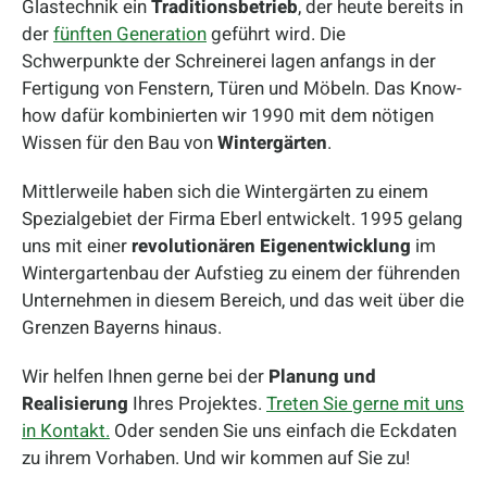
Glastechnik ein
Traditionsbetrieb
, der heute bereits in
der
fünften Generation
geführt wird. Die
Schwerpunkte der Schreinerei lagen anfangs in der
Fertigung von Fenstern, Türen und Möbeln. Das Know-
how dafür kombinierten wir 1990 mit dem nötigen
Wissen für den Bau von
Wintergärten
.
Mittlerweile haben sich die Wintergärten zu einem
Spezialgebiet der Firma Eberl entwickelt. 1995 gelang
uns mit einer
revolutionären Eigenentwicklung
im
Wintergartenbau der Aufstieg zu einem der führenden
Unternehmen in diesem Bereich, und das weit über die
Grenzen Bayerns hinaus.
Wir helfen Ihnen gerne bei der
Planung und
Realisierung
Ihres Projektes.
Treten Sie gerne mit uns
in Kontakt.
Oder senden Sie uns einfach die Eckdaten
zu ihrem Vorhaben. Und wir kommen auf Sie zu!