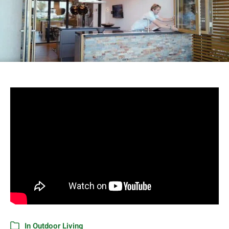
In
Outdoor Living